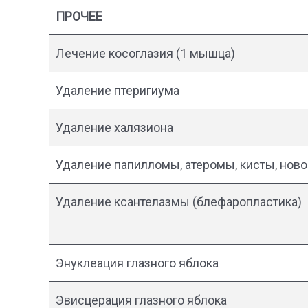
ПРОЧЕЕ
Лечение косоглазия (1 мышца)
Удаление птеригиума
Удаление халязиона
Удаление папилломы, атеромы, кисты, нов
Удаление ксантелазмы (блефаропластика)
Энуклеация глазного яблока
Эвисцерация глазного яблока