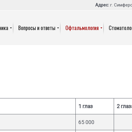
Адрес:
г. Симфер
ника
Вопросы и ответы
Офтальмология
Стоматоло
1 глаз
2 глаз
65 000