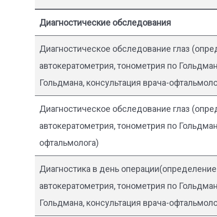
Диагностические обследования
Диагностическое обследование глаз (опре
автокератометрия, тонометрия по Гольдману
Гольдмана, консультация врача-офтальмоло
Диагностическое обследование глаз (опре
автокератометрия, тонометрия по Гольдман
офтальмолога)
Диагностика в день операции(определение
автокератометрия, тонометрия по Гольдману
Гольдмана, консультация врача-офтальмолога