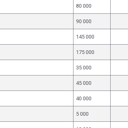
80 000
90 000
145 000
175 000
35 000
45 000
40 000
5 000