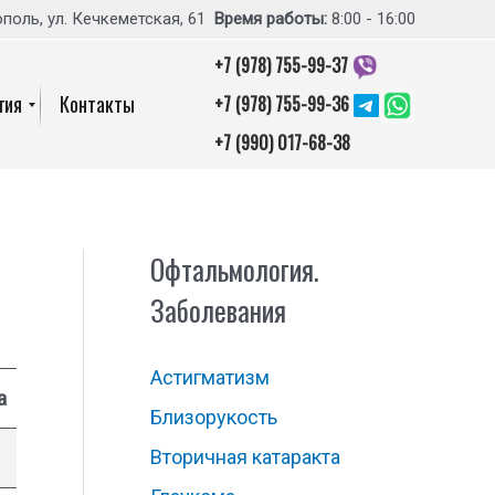
ополь, ул. Кечкеметская, 61
Время работы:
8:00 - 16:00
+7 (978) 755-99-37
гия
Контакты
+7 (978) 755-99-36
‎+7 (990) 017-68-38
Офтальмология.
Заболевания
Астигматизм
а
Близорукость
Вторичная катаракта