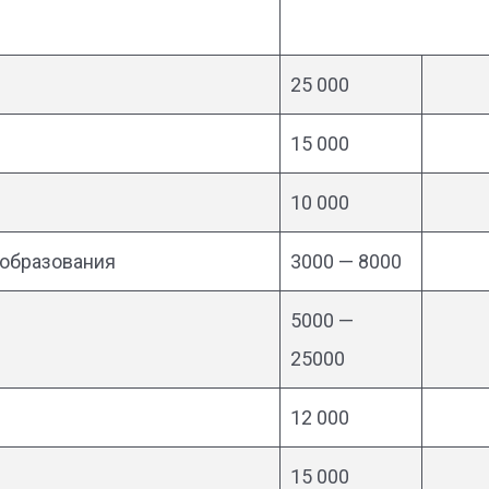
25 000
15 000
10 000
ообразования
3000 — 8000
5000 —
25000
12 000
15 000