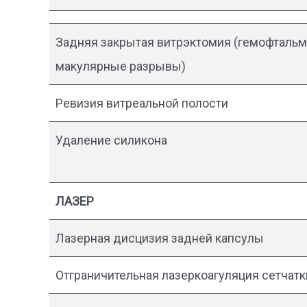
Задняя закрытая витрэктомия (гемофтальм,
макулярные разрывы)
Ревизия витреальной полости
Удаление силикона
ЛАЗЕР
Лазерная дисцизия задней капсулы
Отграничительная лазеркоагуляция сетчатк