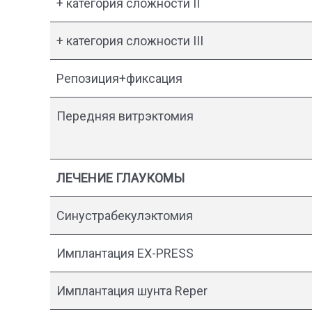
+ категория сложности II
+ категория сложности III
Репозиция+фиксация
Передняя витрэктомия
ЛЕЧЕНИЕ ГЛАУКОМЫ
Синустрабекулэктомия
Имплантация EX-PRESS
Имплантация шунта Reper