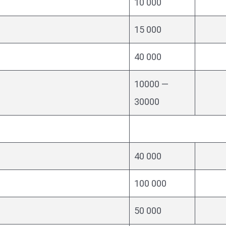
10 000
15 000
40 000
10000 —
30000
40 000
100 000
50 000