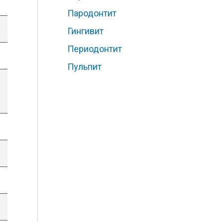
Пародонтит
Гингивит
Периодонтит
Пульпит