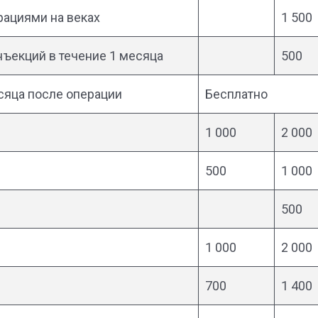
ациями на веках
1 500
нъекций в течение 1 месяца
500
сяца после операции
Бесплатно
1 000
2 000
500
1 000
500
1 000
2 000
700
1 400