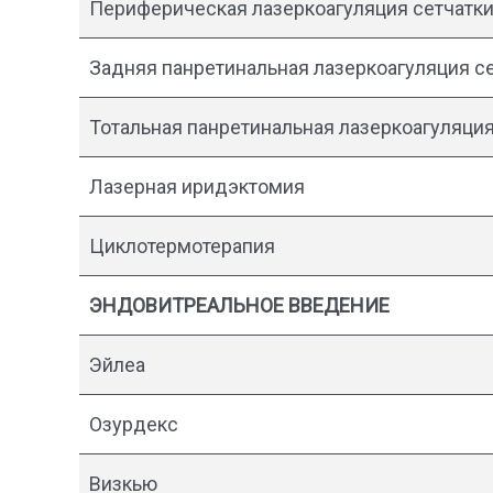
Периферическая лазеркоагуляция сетчатк
Задняя панретинальная лазеркоагуляция с
Тотальная панретинальная лазеркоагуляция
Лазерная иридэктомия
Циклотермотерапия
ЭНДОВИТРЕАЛЬНОЕ ВВЕДЕНИЕ
Эйлеа
Озурдекс
Визкью