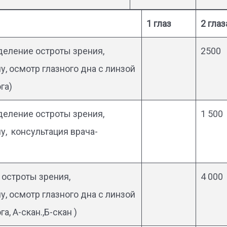
1 глаз
2 глаз
деление остроты зрения,
2500
, осмотр глазного дна с линзой
га)
деление остроты зрения,
1 500
у, консультация врача-
 остроты зрения,
4 000
, осмотр глазного дна с линзой
, А-скан.,Б-скан )