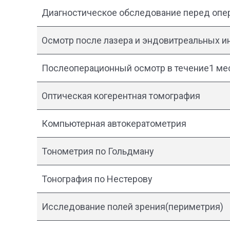
Диагностическое обследование перед опер
Осмотр после лазера и эндовитреальных и
Послеоперационный осмотр в течение1 ме
Оптическая когерентная томография
Компьютерная автокератометрия
Тонометрия по Гольдману
Тонография по Нестерову
Исследование полей зрения(периметрия)