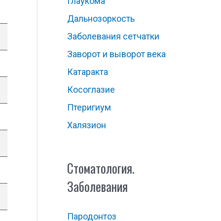
Глаукома
Дальнозоркость
Заболевания сетчатки
Заворот и выворот века
Катаракта
Косоглазие
Птеригиум
Халязион
Стоматология.
Заболевания
Пародонтоз